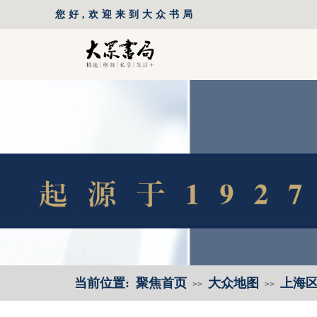
您好,欢迎来到大众书局
当前位置:
聚焦首页
大众地图
上海
>>
>>