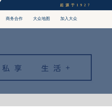
起源于1927
商务合作
大众地图
加入大众